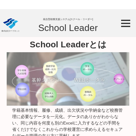
統合型校務支援システム[スクール・リーダー]
School Leader
株式会社サーブネット
統合型校務支援システム
School Leaderとは
学籍基本情報、履修、成績、出欠状況や学納金など校務管
理に必要なデータを一元化。データのありかがわからな
い、同じ内容を何度も別のExcelに入力するなどの手間を
省くだけでなくこれからの学校運営に求めらえるセキュア
なデータ管理の在り方に貢献します。