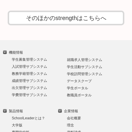
そのほかのstrengthはこちらへ
機能情報
学生募集管理システム
就職求人管理システム
入試管理サブシステム
学生活動サブシステム
教務学籍管理システム
学校訪問管理システム
成績管理サブシステム
データスクープ
出欠管理サブシステム
学生ポータル
学費管理サブシステム
教職員ポータル
製品情報
企業情報
SchoolLeaderとは？
会社概要
大学版
理念