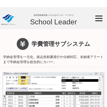
統合型校務支援システム[スクール・リーダー]
School Leader
株式会社サーブネット
学費管理サブシステム
学納金管理を一元化。振込依頼書発行や分納対応、未納者アラート
まで学納金管理を総合的にカバー。